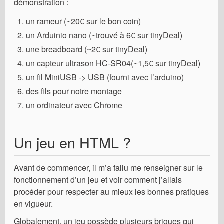
démonstration :
un rameur (~20€ sur le bon coin)
un Arduinio nano (~trouvé à 6€ sur tinyDeal)
une breadboard (~2€ sur tinyDeal)
un capteur ultrason HC-SR04(~1,5€ sur tinyDeal)
un fil MiniUSB -> USB (fourni avec l’arduino)
des fils pour notre montage
un ordinateur avec Chrome
Un jeu en HTML ?
Avant de commencer, il m’a fallu me renseigner sur le
fonctionnement d’un jeu et voir comment j’allais
procéder pour respecter au mieux les bonnes pratiques
en vigueur.
Globalement, un jeu possède plusieurs briques qui