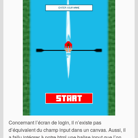
Concernant l’écran de login, il n’existe pas
d’équivalent du champ input dans un canvas. Aussi, il
a fallu intégrer à notre html une balise input que l’on