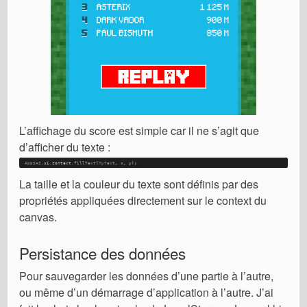
L’affichage du score est simple car il ne s’agit que
d’afficher du texte :
AppSAS
.
ui
.
context
.
fillText
(
MyText
, x, y); 
La taille et la couleur du texte sont définis par des
propriétés appliquées directement sur le context du
canvas.
Persistance des données
Pour sauvegarder les données d’une partie à l’autre,
ou même d’un démarrage d’application à l’autre. J’ai