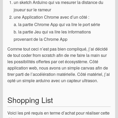
un sketch Arduino qui va mesurer la distance du
joueur sur le rameur
une Application Chrome avec d’un côté :
a. la partie Chrome App qui va lire le port série
b. la partie Jeu qui va lire les informations
provenant de la Chrome App
Comme tout ceci n’est pas bien compliqué, j’ai décidé
de tout coder from scratch afin de me faire la main sur
les possibilités offertes par cet écosystème. Côté
application web, nous avons un simple canvas afin de
tirer parti de l’accélération matérielle. Côté matériel, j’ai
opté un simple arduino avec un capteur ultrason.
Shopping List
Voici les pré requis en terme d’achat pour réaliser cette