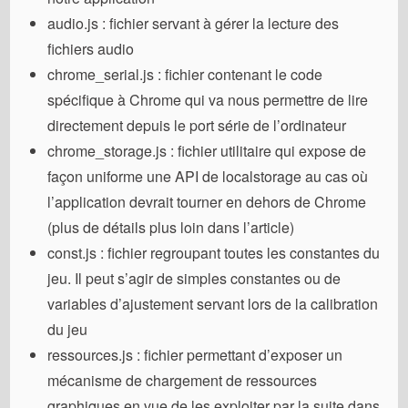
audio.js : fichier servant à gérer la lecture des
fichiers audio
chrome_serial.js : fichier contenant le code
spécifique à Chrome qui va nous permettre de lire
directement depuis le port série de l’ordinateur
chrome_storage.js : fichier utilitaire qui expose de
façon uniforme une API de localstorage au cas où
l’application devrait tourner en dehors de Chrome
(plus de détails plus loin dans l’article)
const.js : fichier regroupant toutes les constantes du
jeu. Il peut s’agir de simples constantes ou de
variables d’ajustement servant lors de la calibration
du jeu
ressources.js : fichier permettant d’exposer un
mécanisme de chargement de ressources
graphiques en vue de les exploiter par la suite dans