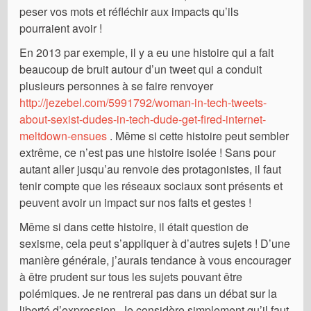
peser vos mots et réfléchir aux impacts qu’ils
pourraient avoir !
En 2013 par exemple, il y a eu une histoire qui a fait
beaucoup de bruit autour d’un tweet qui a conduit
plusieurs personnes à se faire renvoyer
http://jezebel.com/5991792/woman-in-tech-tweets-
about-sexist-dudes-in-tech-dude-get-fired-internet-
meltdown-ensues
. Même si cette histoire peut sembler
extrême, ce n’est pas une histoire isolée ! Sans pour
autant aller jusqu’au renvoie des protagonistes, il faut
tenir compte que les réseaux sociaux sont présents et
peuvent avoir un impact sur nos faits et gestes !
Même si dans cette histoire, il était question de
sexisme, cela peut s’appliquer à d’autres sujets ! D’une
manière générale, j’aurais tendance à vous encourager
à être prudent sur tous les sujets pouvant être
polémiques. Je ne rentrerai pas dans un débat sur la
liberté d’expression. Je considère simplement qu’il faut