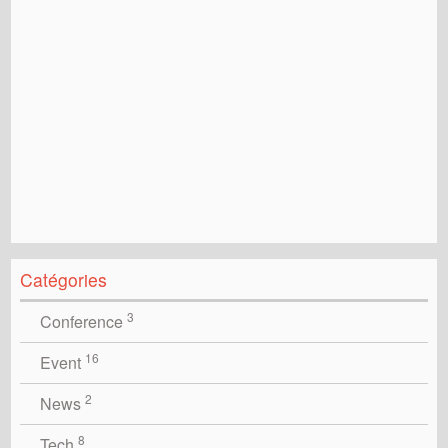
Catégories
3
Conference
16
Event
2
News
8
Tech