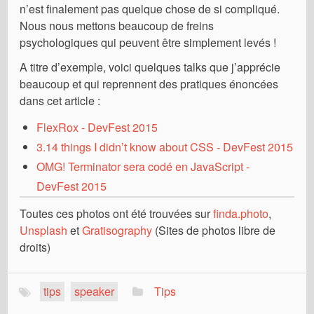
n’est finalement pas quelque chose de si compliqué.
Nous nous mettons beaucoup de freins
psychologiques qui peuvent être simplement levés !
A titre d’exemple, voici quelques talks que j’apprécie
beaucoup et qui reprennent des pratiques énoncées
dans cet article :
FlexRox - DevFest 2015
3.14 things I didn’t know about CSS - DevFest 2015
OMG! Terminator sera codé en JavaScript -
DevFest 2015
Toutes ces photos ont été trouvées sur
finda.photo
,
Unsplash
et
Gratisography
(Sites de photos libre de
droits)
tips
speaker
Tips