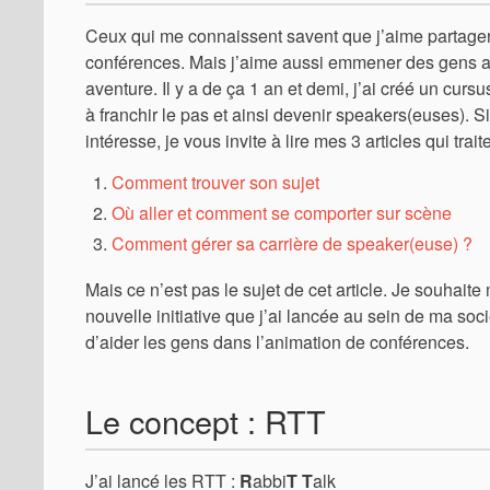
Ceux qui me connaissent savent que j’aime partage
conférences. Mais j’aime aussi emmener des gens a
aventure. Il y a de ça 1 an et demi, j’ai créé un curs
à franchir le pas et ainsi devenir speakers(euses). Si
intéresse, je vous invite à lire mes 3 articles qui trait
Comment trouver son sujet
Où aller et comment se comporter sur scène
Comment gérer sa carrière de speaker(euse) ?
Mais ce n’est pas le sujet de cet article. Je souhaite
nouvelle initiative que j’ai lancée au sein de ma soci
d’aider les gens dans l’animation de conférences.
Le concept : RTT
J’ai lancé les RTT :
R
abbi
T
T
alk