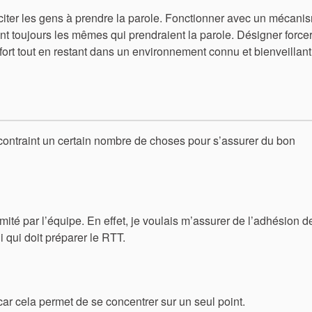
inciter les gens à prendre la parole. Fonctionner avec un mécani
ient toujours les mêmes qui prendraient la parole. Désigner force
fort tout en restant dans un environnement connu et bienveillant
s contraint un certain nombre de choses pour s’assurer du bon
té par l’équipe. En effet, je voulais m’assurer de l’adhésion d
i qui doit préparer le RTT.
ar cela permet de se concentrer sur un seul point.