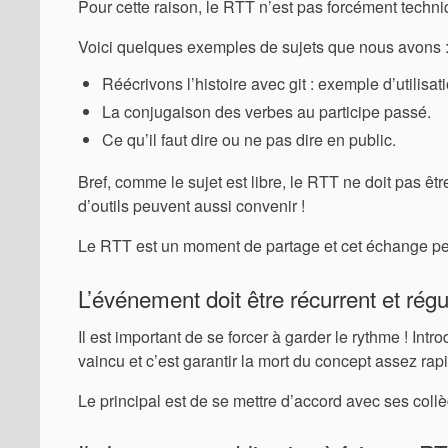
Pour cette raison, le RTT n’est pas forcément techniqu
Voici quelques exemples de sujets que nous avons 
Réécrivons l’histoire avec git : exemple d’utilis
La conjugaison des verbes au participe passé.
Ce qu’il faut dire ou ne pas dire en public.
Bref, comme le sujet est libre, le RTT ne doit pas ê
d’outils peuvent aussi convenir !
Le RTT est un moment de partage et cet échange peut
L’événement doit être récurrent et régul
Il est important de se forcer à garder le rythme ! Int
vaincu et c’est garantir la mort du concept assez ra
Le principal est de se mettre d’accord avec ses coll