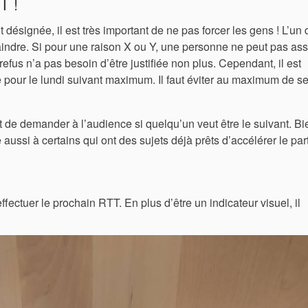
T !
désignée, il est très important de ne pas forcer les gens ! L’un
aindre. Si pour une raison X ou Y, une personne ne peut pas ass
 refus n’a pas besoin d’être justifiée non plus. Cependant, il est
pour le lundi suivant maximum. Il faut éviter au maximum de s
it de demander à l’audience si quelqu’un veut être le suivant. Bi
 aussi à certains qui ont des sujets déjà prêts d’accélérer le par
ffectuer le prochain RTT. En plus d’être un indicateur visuel, il