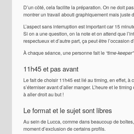
D’un côté, cela facilite la préparation. On ne doit 
montrer un travail abouti graphiquement mais juste d
L’aspect sans interruption est important car 15 minutes,
Si on a une question, on la note et on attend que l’in
respectueux et d’autre part, ça peut être l’occasion 
À chaque séance, une personne fait le
“time-keeper”
11h45 et pas avant
Le fait de choisir 11h45 est lié au timing, en effet, 
s’éterniser avant d’aller manger. L’heure et le timin
à aller droit au but !
Le format et le sujet sont libres
Au sein de Lucca, comme dans beaucoup de boîtes, tou
moment d’exclusion de certains profils.