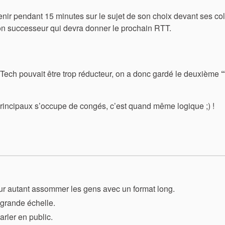
nir pendant 15 minutes sur le sujet de son choix devant ses co
 son successeur qui devra donner le prochain RTT.
ct Tech pouvait être trop réducteur, on a donc gardé le deuxième
 principaux s’occupe de congés, c’est quand même logique ;) !
ur autant assommer les gens avec un format long.
 grande échelle.
arler en public.