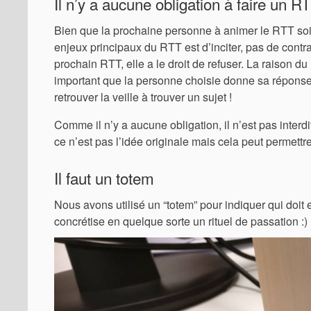
Il n’y a aucune obligation à faire un RT
Bien que la prochaine personne à animer le RTT soit 
enjeux principaux du RTT est d’inciter, pas de contr
prochain RTT, elle a le droit de refuser. La raison du
important que la personne choisie donne sa réponse 
retrouver la veille à trouver un sujet !
Comme il n’y a aucune obligation, il n’est pas interd
ce n’est pas l’idée originale mais cela peut permettre
Il faut un totem
Nous avons utilisé un “totem” pour indiquer qui doit e
concrétise en quelque sorte un rituel de passation :)