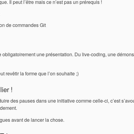
e. Il peut l’être mais ce n’est pas un prérequis !
:
ation de commandes Git
tre obligatoirement une présentation. Du live-coding, une démons
 revêtir la forme que l’on souhaite ;)
ier !
roduire des pauses dans une initiative comme celle-ci, c’est s’avo
pidement.
ègues avant de lancer la chose.