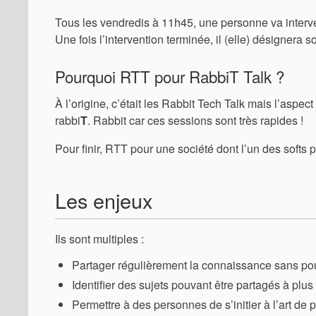
Tous les vendredis à 11h45, une personne va interve
Une fois l’intervention terminée, il (elle) désignera
Pourquoi RTT pour RabbiT Talk ?
À l’origine, c’était les Rabbit Tech Talk mais l’aspe
rabbi
T
. Rabbit car ces sessions sont très rapides !
Pour finir, RTT pour une société dont l’un des softs
Les enjeux
Ils sont multiples :
Partager régulièrement la connaissance sans po
Identifier des sujets pouvant être partagés à plus
Permettre à des personnes de s’initier à l’art de p