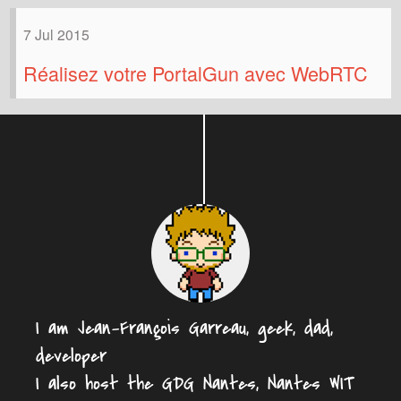
7 Jul 2015
Réalisez votre PortalGun avec WebRTC
I am Jean-François Garreau, geek, dad,
developer
I also host the GDG Nantes, Nantes WIT