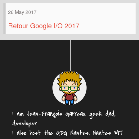
26 May 2017
Retour Google I/O 2017
I am Jean-François Garreau, geek, dad,
developer
I also host the GDG Nantes, Nantes WIT